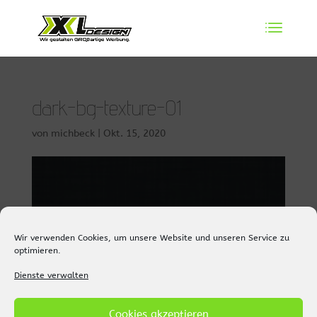
dark-bg-texture-01
von
michbeck
|
Okt. 15, 2020
Wir verwenden Cookies, um unsere Website und unseren Service zu
optimieren.
Dienste verwalten
Cookies akzeptieren